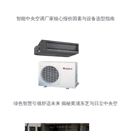
智能中央空调厂家核心报价因素与设备选型指南
——当下是否能‘一线多机’联控安装改造 真的实用
吗怎么看未来运维升级预算？
绿色智慧引领舒适未来 揭秘黄浦东芝与日立中央空
调的顶尖实力