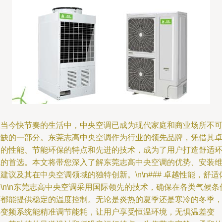
在当今快节奏的生活中，中央空调已成为现代家庭和商业场所不
或缺的一部分。东莞志高中央空调作为行业的领先品牌，凭借其
越的性能、节能环保的特点和先进的技术，成为了用户打造舒适
境的首选。本文将带您深入了解东莞志高中央空调的优势、安装
建议及其在中央空调领域的独特创新。\n\n### 卓越性能，舒适
\n\n东莞志高中央空调采用国际领先的技术，确保在各类气候条
下都能提供稳定的温度控制。无论是炎热的夏季还是寒冷的冬季
其变频系统能精准调节能耗，让用户享受恒温环境，无惧温差变