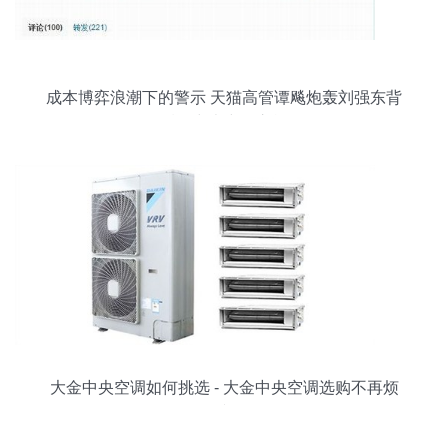
成本博弈浪潮下的警示 天猫高管谭飚炮轰刘强东背
后的中央空调之战
大金中央空调如何挑选 - 大金中央空调选购不再烦
恼