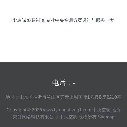
北京诚盛易制冷 专业中央空调方案设计与服务，大
金、三菱、日立等知名品牌一应俱全
电话：-
地址：山东省临沂市兰山区开元上城国际1号楼B座2210室
Copyright © 2026
www.lyrongsheng1.com
中央空调
临沂
荣升网络科技有限公司
中央空调
版权所有
Sitemap