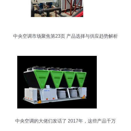
中央空调市场聚焦第23页 产品选择与供应趋势解析
中央空调的大佬们发话了 2017年，这些产品千万
不要错过