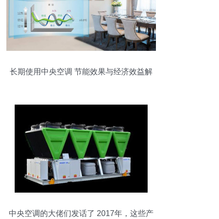
长期使用中央空调 节能效果与经济效益解
析
中央空调的大佬们发话了 2017年，这些产