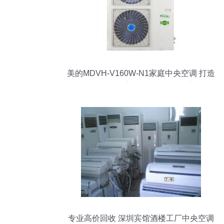
美的MDVH-V160W-N1家庭中央空调 打造
100-140㎡三室两厅的四季恒温美学
专业高价回收 深圳宾馆酒楼工厂中央空调