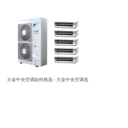
品千万不要错过
大金中央空调如何挑选 - 大金中央空调选
购不再烦恼